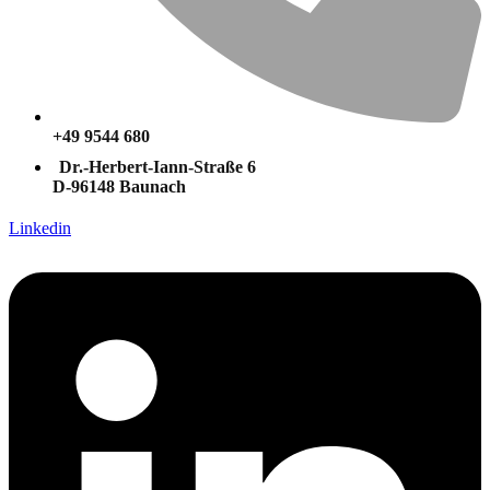
+49 9544 680
Dr.-Herbert-Iann-Straße 6
D-96148 Baunach
Linkedin