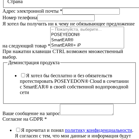
Страна
Адрес электронной почты
*
Номер телефона
Я хотел бы получить ни к чему не обязывающее предложение
на следующий товар
*
При нажатии клавиши CTRL возможен множественный
выбор.
Демонстрация продукта
Я хотел бы бесплатно и без обязательств
протестировать POSEYEDON® Cloud в сочетании
с SmartEAR® в своей собственной водопроводной
сети
Ваше сообщение на запрос
Страница
Согласие на GDPR
*
Сообщение
Ваше
Я прочитал и понял
политику конфиденциальности
.
Я согласен с тем, что мои данные и информация будут