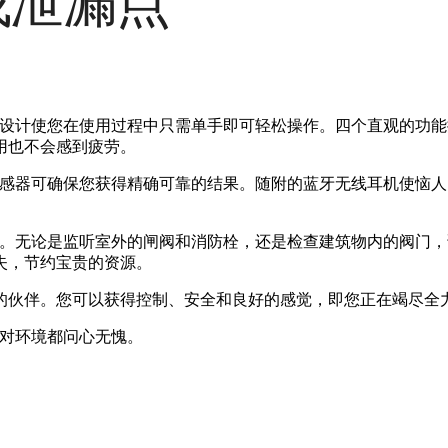
查找泄漏点
。其设计使您在使用过程中只需单手即可轻松操作。四个直观的功能按
用也不会感到疲劳。
成的传感器可确保您获得精确可靠的结果。随附的蓝牙无线耳机使
决方案。无论是监听室外的闸阀和消防栓，还是检查建筑物内的阀
失，节约宝贵的资源。
的伙伴。您可以获得控制、安全和良好的感觉，即您正在竭尽全
区、对环境都问心无愧。