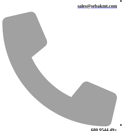
sales@sebakmt.com
+49 9544 680