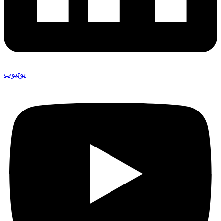
يوتيوب