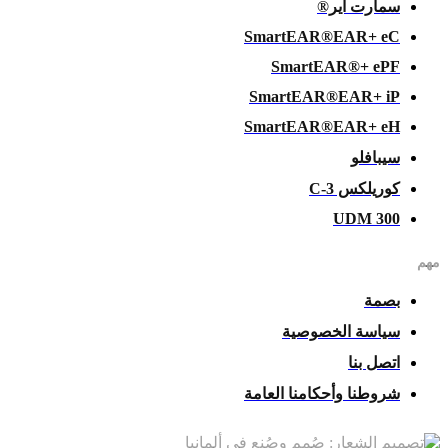
سمارت آير®
SmartEAR®EAR+ eC
SmartEAR®+ ePF
SmartEAR®EAR+ iP
SmartEAR®EAR+ eH
سيبافلو
كوريلكس C-3
UDM 300
مهم
بصمة
سياسة الخصوصية
اتصل بنا
شروطنا وأحكامنا العامة