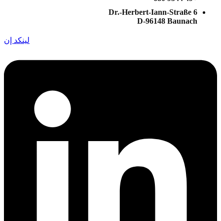
Dr.-Herbert-Iann-Straße 6
D-96148 Baunach
لينكد إن