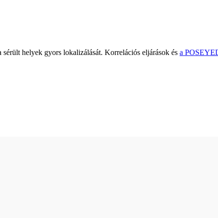
sérült helyek gyors lokalizálását. Korrelációs eljárások és
a POSEY