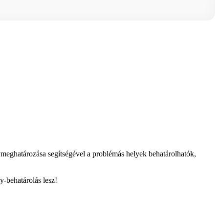
elymeghatározása segítségével a problémás helyek behatárolhatók,
y-behatárolás lesz!