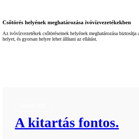
Csőtörés helyének meghatározása ivóvízvezetékekben
Az ivóvízvezetékek csőtöréseinek helyének meghatározása biztosítja a 
helyet, és gyorsan helyre lehet állítani az ellátást.
SmartEAR®
A kitartás fontos.