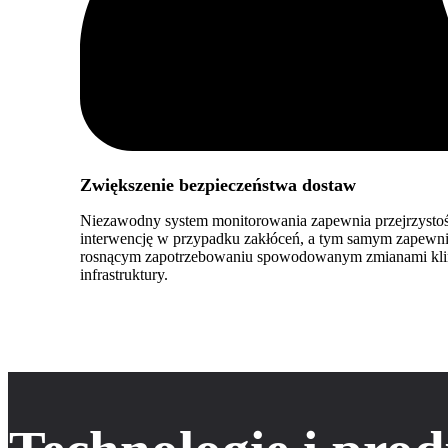
Zwiększenie bezpieczeństwa dostaw
Niezawodny system monitorowania zapewnia przejrzystość
interwencję w przypadku zakłóceń, a tym samym zapewnia
rosnącym zapotrzebowaniu spowodowanym zmianami klima
infrastruktury.