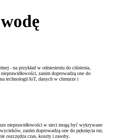
 wodę
tnej - na przykład w odniesieniu do ciśnienia,
e nieprawidłowości, zanim doprowadzą one do
a technologii IoT, danych w chmurze i
iejsze nieprawidłowości w sieci mogą być wykrywane
 wycieków, zanim doprowadzą one do pęknięcia rur,
e oszczędza czas, koszty i zasoby.