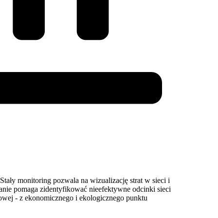
tały monitoring pozwala na wizualizację strat w sieci i
nie pomaga zidentyfikować nieefektywne odcinki sieci
owej - z ekonomicznego i ekologicznego punktu