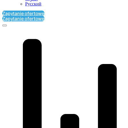
Русский
Zapytanie ofertowe
Zapytanie ofertowe