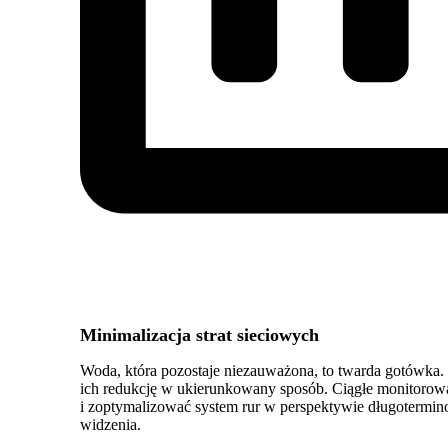
Minimalizacja strat sieciowych
Woda, która pozostaje niezauważona, to twarda gotówka. S
ich redukcję w ukierunkowany sposób. Ciągłe monitorowa
i zoptymalizować system rur w perspektywie długotermin
widzenia.