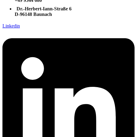
+49 9544 680
Dr.-Herbert-Iann-Straße 6
D-96148 Baunach
Linkedin