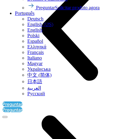
Preguntar
Solicitar produto agora
Português
Deutsch
English (US)
English
Polski
Español
Ελληνικά
Français
Italiano
Magyar
Українська
中文 (简体)
日本語
العربية‏
Русский
Preguntar
Preguntar