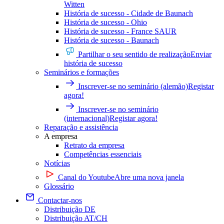
Witten
História de sucesso - Cidade de Baunach
História de sucesso - Ohio
História de sucesso - France SAUR
História de sucesso - Baunach
Partilhar o seu sentido de realização
Enviar
história de sucesso
Seminários e formações
Inscrever-se no seminário (alemão)
Registar
agora!
Inscrever-se no seminário
(internacional)
Registar agora!
Reparação e assistência
A empresa
Retrato da empresa
Competências essenciais
Notícias
Canal do Youtube
Abre uma nova janela
Glossário
Contactar-nos
Distribuição DE
Distribuição AT/CH