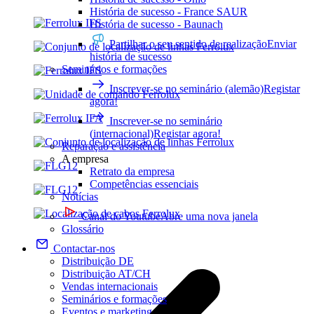
História de sucesso - France SAUR
História de sucesso - Baunach
Partilhar o seu sentido de realização
Enviar
história de sucesso
Seminários e formações
Inscrever-se no seminário (alemão)
Registar
agora!
Inscrever-se no seminário
(internacional)
Registar agora!
Reparação e assistência
A empresa
Retrato da empresa
Competências essenciais
Notícias
Canal do Youtube
Abre uma nova janela
Glossário
Contactar-nos
Distribuição DE
Distribuição AT/CH
Vendas internacionais
Seminários e formações
Eventos e marketing