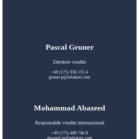
Pascal Gruner
Direttore vendite
+49 (175) 936 155 4
gruner.p@sebakmt.com
Mohammad Abazeed
Responsabile vendite internazionali
+49 (175) 400 746 8
abazeed.m@sebakmt.com