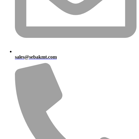
sales@sebakmt.com