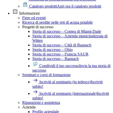
Catalogo prodotti
Apri ora il catalogo prodotti
Informazioni
Fiere ed eventi
Ricerca di perdite nelle reti di acqua potabile
Progetti di successo
Storia di successo – Contea di Miami-Dade
Storia di successo – Azienda municipalizzata di
Witten
Storia di successo – Città di Baunach
Storia di successo – Ohio
Storia di successo – Francia SAUR
Storia di successo – Baunach
Condividi il tuo successo
Invia la tua storia di
successo
Seminari e corsi di formazione
Iscriviti al seminario (in tedesco)
Iscriviti
subito!
Iscriviti al seminario (internazionale)
Iscriviti
subito!
Riparazioni e assistenza
Azienda
Profilo aziendale