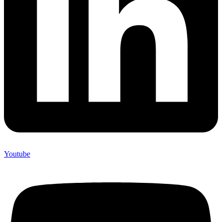
Youtube