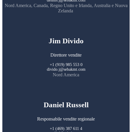
dennis.j@sebakmt.com
Nord America, Canada, Regno Unito e Irlanda, Australia e Nuova
Zelanda
Jim Divido
Direttore vendite
+1 (919) 985 553 0
divido.j@sebakmt.com
Nord America
Daniel Russell
Responsabile vendite regionale
+1 (469) 387 611 4