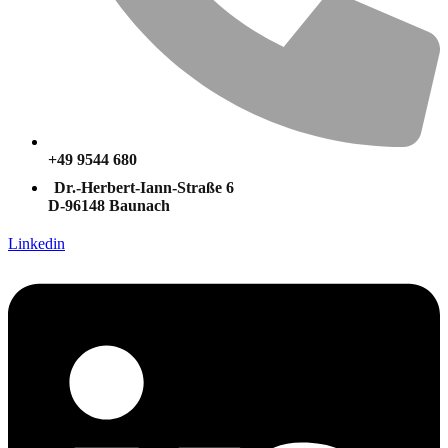
+49 9544 680
Dr.-Herbert-Iann-Straße 6
D-96148 Baunach
Linkedin