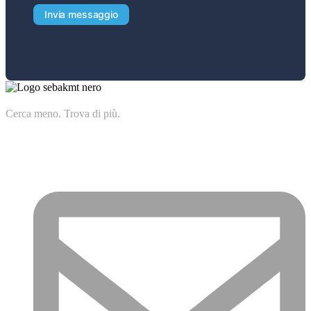
Invia messaggio
Cerca meno. Trova di più.