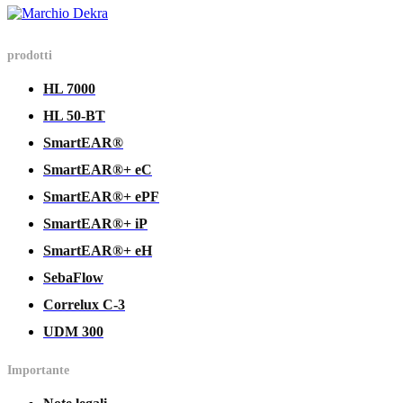
prodotti
HL 7000
HL 50-BT
SmartEAR®
SmartEAR®+ eC
SmartEAR®+ ePF
SmartEAR®+ iP
SmartEAR®+ eH
SebaFlow
Correlux C-3
UDM 300
Importante