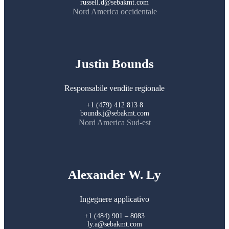
russell.d@sebakmt.com
Nord America occidentale
Justin Bounds
Responsabile vendite regionale
+1 (479) 412 813 8
bounds.j@sebakmt.com
Nord America Sud-est
Alexander W. Ly
Ingegnere applicativo
+1 (484) 901 – 8083
ly.a@sebakmt.com