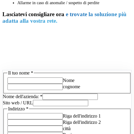
Allarme in caso di anomalie / sospetto di perdite
Lasciatevi consigliare ora
e trovate la soluzione più
adatta alla vostra rete.
Il tuo nome
*
Nome
cognome
Nome dell'azienda:
*
Sito web / URL
Indirizzo
*
Riga dell'indirizzo 1
Riga dell'indirizzo 2
città