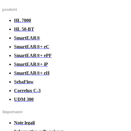
prodotti
HL 7000
HL 50-BT
SmartEAR®
SmartEAR®+ eC
SmartEAR®+ ePF
SmartEAR®+ iP
SmartEAR®+ eH
SebaFlow
Correlux C-3
UDM 300
Importante
Note legali