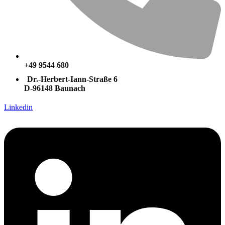
+49 9544 680
Dr.-Herbert-Iann-Straße 6
D-96148 Baunach
Linkedin