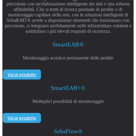
precisione con un'elaborazione intelligente dei dati e una robusta
affidabilità. Che si tratti di ricerca puntuale di perdite o di
monitoraggio capillare della rete, con le soluzioni intelligenti di
SebaKMT® avrete a disposizione strumenti che funzionano con
precisione, si integrano perfettamente nelle infrastrutture esistenti e
soddisfano i più elevati requisiti di sicurezza.
SmartEAR®
Monitoraggio acustico permanente delle perdite
Vai al prodotto
SmartEAR+®
Molteplici possibilità di monitoraggio
Vai al prodotto
SebaFlow®