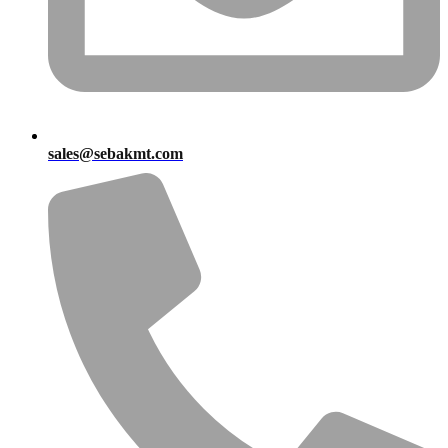
sales@sebakmt.com