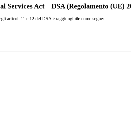
gital Services Act – DSA (Regolamento (UE) 
i degli articoli 11 e 12 del DSA è raggiungibile come segue: