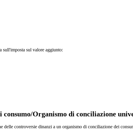
a sull'imposta sul valore aggiunto:
 di consumo/Organismo di conciliazione univ
ne delle controversie dinanzi a un organismo di conciliazione dei consu