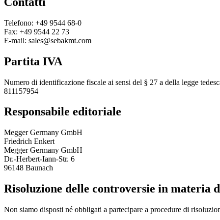
Contatti
Telefono: +49 9544 68-0
Fax: +49 9544 22 73
E-mail: sales@sebakmt.com
Partita IVA
Numero di identificazione fiscale ai sensi del § 27 a della legge tedesc
811157954
Responsabile editoriale
Megger Germany GmbH
Friedrich Enkert
Megger Germany GmbH
Dr.-Herbert-Iann-Str. 6
96148 Baunach
Risoluzione delle controversie in materia
Non siamo disposti né obbligati a partecipare a procedure di risoluzio