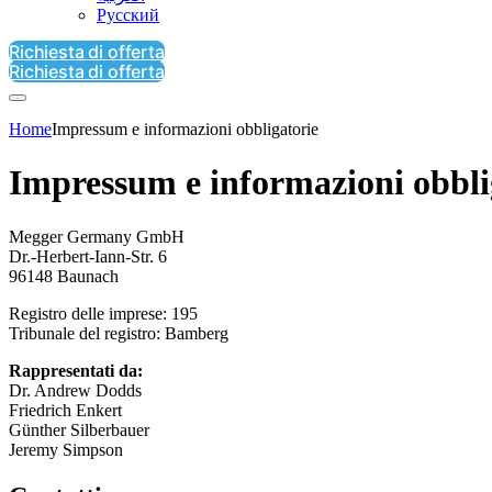
Русский
Richiesta di offerta
Richiesta di offerta
Home
Impressum e informazioni obbligatorie
Impressum e informazioni obbli
Megger Germany GmbH
Dr.-Herbert-Iann-Str. 6
96148 Baunach
Registro delle imprese: 195
Tribunale del registro: Bamberg
Rappresentati da:
Dr. Andrew Dodds
Friedrich Enkert
Günther Silberbauer
Jeremy Simpson