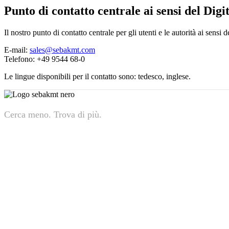
Punto di contatto centrale ai sensi del Di
Il nostro punto di contatto centrale per gli utenti e le autorità ai sens
E-mail:
sales@sebakmt.com
Telefono: +49 9544 68-0
Le lingue disponibili per il contatto sono: tedesco, inglese.
Cerca meno. Trova di più.