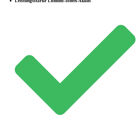
Leistungsstarke Lithium-Ionen-Akkus