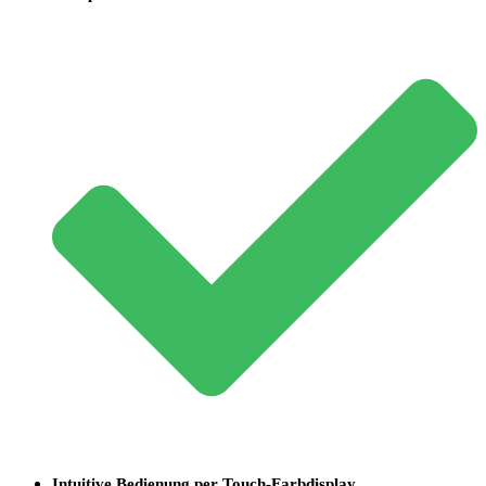
Intuitive Bedienung per Touch-Farbdisplay