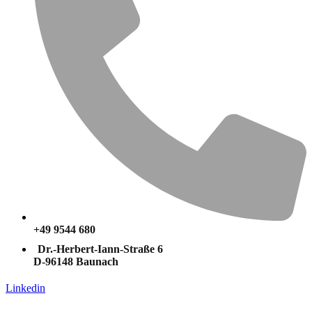
+49 9544 680
Dr.-Herbert-Iann-Straße 6
D-96148 Baunach
Linkedin