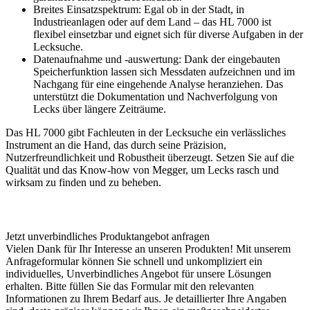
Breites Einsatzspektrum: Egal ob in der Stadt, in
Industrieanlagen oder auf dem Land – das HL 7000 ist
flexibel einsetzbar und eignet sich für diverse Aufgaben in der
Lecksuche.
Datenaufnahme und -auswertung: Dank der eingebauten
Speicherfunktion lassen sich Messdaten aufzeichnen und im
Nachgang für eine eingehende Analyse heranziehen. Das
unterstützt die Dokumentation und Nachverfolgung von
Lecks über längere Zeiträume.
Das HL 7000 gibt Fachleuten in der Lecksuche ein verlässliches
Instrument an die Hand, das durch seine Präzision,
Nutzerfreundlichkeit und Robustheit überzeugt. Setzen Sie auf die
Qualität und das Know-how von Megger, um Lecks rasch und
wirksam zu finden und zu beheben.
Jetzt unverbindliches Produktangebot anfragen
Vielen Dank für Ihr Interesse an unseren Produkten! Mit unserem
Anfrageformular können Sie schnell und unkompliziert ein
individuelles, Unverbindliches Angebot für unsere Lösungen
erhalten. Bitte füllen Sie das Formular mit den relevanten
Informationen zu Ihrem Bedarf aus. Je detaillierter Ihre Angaben