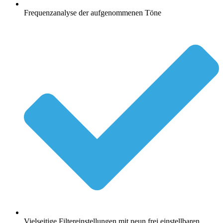
Frequenzanalyse der aufgenommenen Töne
Vielseitige Filtereinstellungen mit neun frei einstellbaren