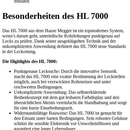
Minuten
Besonderheiten des HL 7000
Das HL 7000 aus dem Hause Megger ist ein topmodernes System,
wenn’s darum geht, unterirdische Rohrleitungen punktgenau auf
Lecks zu prüfen. Dank seiner ausgeklügelten Technik und der
unkomplizierten Anwendung definiert das HL 7000 neue Standards
in der Leckortung.
Die Highlights des HL 7000:
Punktgenaue Lecksuche: Durch die innovative Sensorik
macht das HL 7000 eine exakte Bestimmung der Leckstellen
möglich, auch bei verzwickten Rohrnetzen und unter
erschwerten Bedingungen.
Unkomplizierte Anwendung: Das selbsterklärende
Bedienkonzept mit dem gut lesbaren Farbdisplay und den
übersichtlichen Menüs vereinfacht die Handhabung und sorgt
für eine kurze Einarbeitungszeit.
Widerstandsfähige Bauweise: Das HL 7000 ist gemacht für
den Einsatz unter harten Bedingungen. Sein robustes Gehäuse
schützt die sensible Elektronik vor Umwelteinflüssen und
garantiert eine lange Lebensdauer.