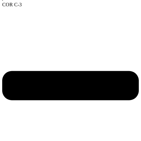
COR C-3