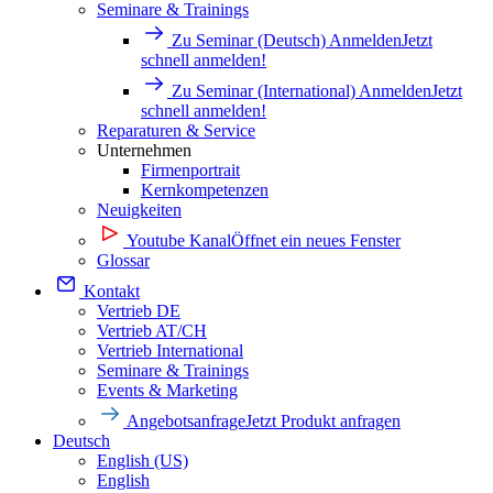
Seminare & Trainings
Zu Seminar (Deutsch) Anmelden
Jetzt
schnell anmelden!
Zu Seminar (International) Anmelden
Jetzt
schnell anmelden!
Reparaturen & Service
Unternehmen
Firmenportrait
Kernkompetenzen
Neuigkeiten
Youtube Kanal
Öffnet ein neues Fenster
Glossar
Kontakt
Vertrieb DE
Vertrieb AT/CH
Vertrieb International
Seminare & Trainings
Events & Marketing
Angebotsanfrage
Jetzt Produkt anfragen
Deutsch
English (US)
English