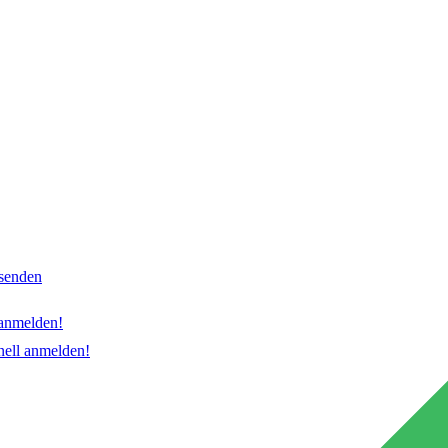
nsenden
 anmelden!
hnell anmelden!