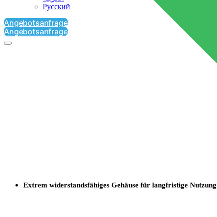
Русский
Angebotsanfrage
Angebotsanfrage
Extrem widerstandsfähiges Gehäuse für langfristige Nutzung