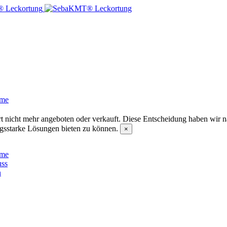
eme
nicht mehr angeboten oder verkauft. Diese Entscheidung haben wir nach
ngsstarke Lösungen bieten zu können.
×
nung
eme
uss
n