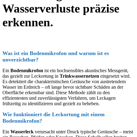
Wasserverluste präzise
erkennen.
Was ist ein Bodenmikrofon und warum ist es
unverzichtbar?
Ein
Bodenmikrofon
ist ein
hochsensibles
akustisches Messgerät,
das gezielt zur Leckortung in
Trinkwassernetzen
eingesetzt wird.
Es
detektiert die charakteristischen Geräusche von austretendem
Wasser im Erdreich – oft lange bevor sichtbare Schäden an der
Oberfläche erkennbar sind. Diese Methode zählt zu den
effizientesten und zuverlässigsten Verfahren, um Leckagen
frühzeitig zu identifizieren und gezielt zu beheben.
Wie funktioniert die Leckortung mit einem
Bodenmikrofon?
Ein
Wasserleck
verursacht unter Druck
typische
Geräusche – meist