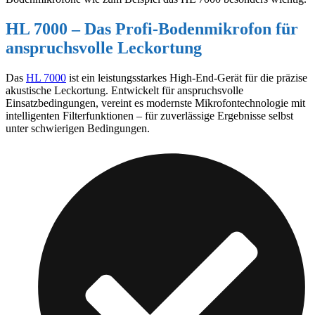
HL 7000 – Das Profi-Bodenmikrofon für
anspruchsvolle Leckortung
Das
HL 7000
ist ein leistungsstarkes High-End-Gerät für die präzise
akustische Leckortung. Entwickelt für anspruchsvolle
Einsatzbedingungen, vereint es modernste Mikrofontechnologie mit
intelligenten Filterfunktionen – für zuverlässige Ergebnisse selbst
unter schwierigen Bedingungen.