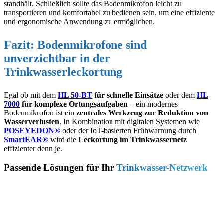
standhält. Schließlich sollte das Bodenmikrofon leicht zu
transportieren und komfortabel zu bedienen sein, um eine effiziente
und ergonomische Anwendung zu ermöglichen.
Fazit: Bodenmikrofone sind
unverzichtbar in der
Trinkwasserleckortung
Egal ob mit dem
HL 50-BT
für schnelle Einsätze
oder dem
HL
7000
für komplexe Ortungsaufgaben
– ein modernes
Bodenmikrofon ist ein
zentrales Werkzeug zur Reduktion von
Wasserverlusten
. In Kombination mit digitalen Systemen wie
POSEYEDON®
oder der IoT-basierten Frühwarnung durch
SmartEAR®
wird die
Leckortung im Trinkwassernetz
effizienter denn je.
Passende Lösungen für Ihr
Trinkwasser-Netzwerk