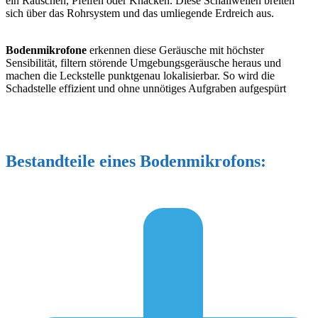
ein Rauschen, Pfeifen oder Knacken. Diese Schallwellen breiten
sich über das Rohrsystem und das umliegende Erdreich aus.
Bodenmikrofone
erkennen diese Geräusche mit h
öchster
Sensibilität, filtern störende Umgebungsgeräusche heraus und
machen die Leckstelle punktgenau lokalisierbar. So wird die
Schadstelle effizient und ohne unnötiges Aufgraben aufgespürt
Bestandteile eines Bodenmikrofons: