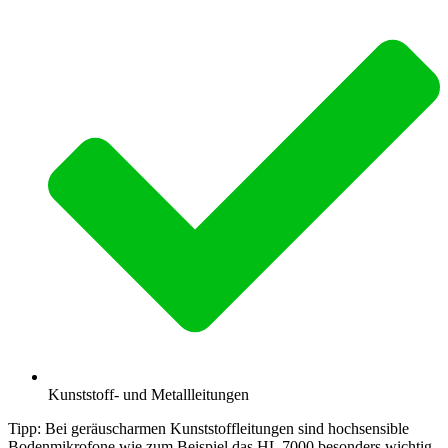
Kunststoff- und Metallleitungen
Tipp:
Bei geräuscharmen Kunststoffleitungen sind hochsensible
Bodenmikrofone wie zum Beispiel das HL 7000 besonders wichtig.