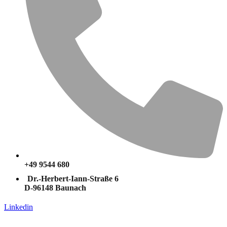
+49 9544 680
Dr.-Herbert-Iann-Straße 6
D-96148 Baunach
Linkedin