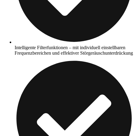
Intelligente Filterfunktionen – mit individuell einstellbaren
Frequenzbereichen und effektiver Störgeräuschunterdrückung