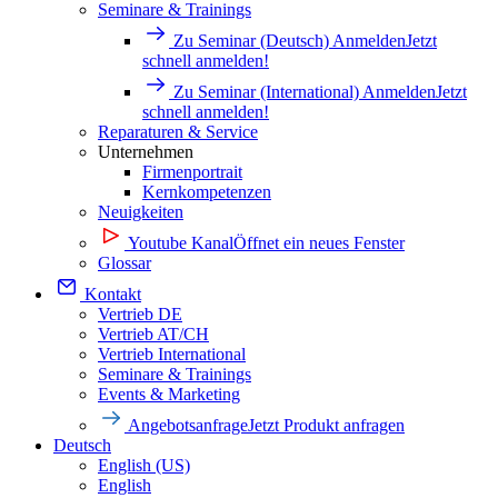
Seminare & Trainings
Zu Seminar (Deutsch) Anmelden
Jetzt
schnell anmelden!
Zu Seminar (International) Anmelden
Jetzt
schnell anmelden!
Reparaturen & Service
Unternehmen
Firmenportrait
Kernkompetenzen
Neuigkeiten
Youtube Kanal
Öffnet ein neues Fenster
Glossar
Kontakt
Vertrieb DE
Vertrieb AT/CH
Vertrieb International
Seminare & Trainings
Events & Marketing
Angebotsanfrage
Jetzt Produkt anfragen
Deutsch
English (US)
English