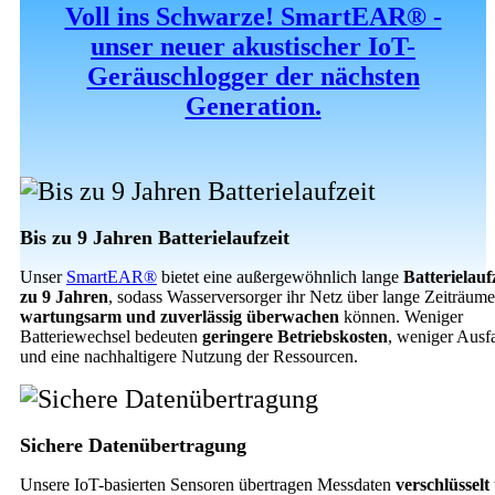
Voll ins Schwarze! SmartEAR® -
unser neuer akustischer IoT-
Geräuschlogger der nächsten
Generation.
Bis zu 9 Jahren Batterielaufzeit
Unser
SmartEAR®
bietet eine außergewöhnlich lange
Batterielauf
zu 9 Jahren
, sodass Wasserversorger ihr Netz über lange Zeiträume
wartungsarm und zuverlässig überwachen
können. Weniger
Batteriewechsel bedeuten
geringere Betriebskosten
, weniger Ausfa
und eine nachhaltigere Nutzung der Ressourcen.
Sichere Datenübertragung
Unsere IoT-basierten Sensoren übertragen Messdaten
verschlüsselt