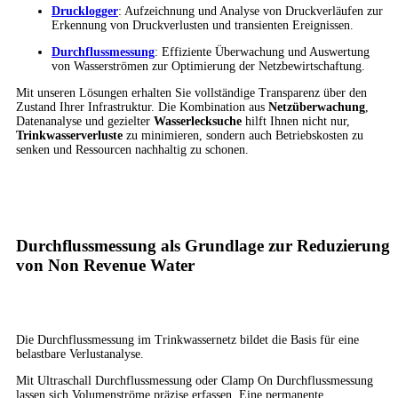
Drucklogger
: Aufzeichnung und Analyse von Druckverläufen zur
Erkennung von Druckverlusten und transienten Ereignissen.
Durchflussmessung
: Effiziente Überwachung und Auswertung
von Wasserströmen zur Optimierung der Netzbewirtschaftung.
Mit unseren Lösungen erhalten Sie vollständige Transparenz über den
Zustand Ihrer Infrastruktur. Die Kombination aus
Netzüberwachung
,
Datenanalyse und gezielter
Wasserlecksuche
hilft Ihnen nicht nur,
Trinkwasserverluste
zu minimieren, sondern auch Betriebskosten zu
senken und Ressourcen nachhaltig zu schonen.
Durchflussmessung als Grundlage zur Reduzierung
von Non Revenue Water
Die Durchflussmessung im Trinkwassernetz bildet die Basis für eine
belastbare Verlustanalyse.
Mit Ultraschall Durchflussmessung oder Clamp On Durchflussmessung
lassen sich Volumenströme präzise erfassen. Eine permanente