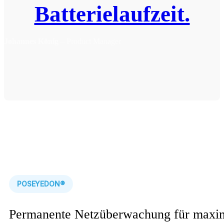
Batterielaufzeit.
Johannes König
– Product Manager
POSEYEDON®
Permanente Netzüberwachung für maxi