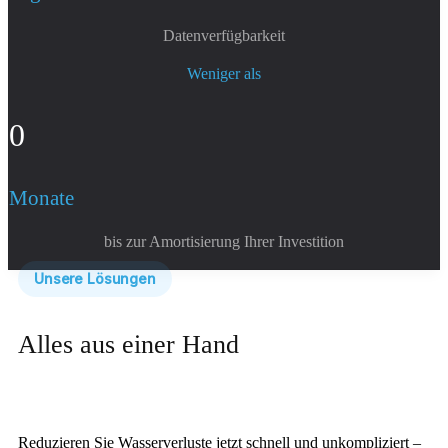
Datenverfügbarkeit
Weniger als
0
Monate
bis zur Amortisierung Ihrer Investition
Unsere Lösungen
Alles aus einer Hand
Reduzieren Sie Wasserverluste jetzt schnell und unkompliziert –