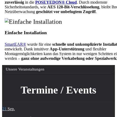
zuverlässig
in die
POSEYEDON® Cloud
. Durch modernste
Sicherheitsstandards, wie
AES 128-Bit-Verschlüsselung
, bleibt Ihr
Netzüberwachung
geschützt vor unbefugtem Zugriff
.
Einfache Installation
SmartEAR®
wurde für eine
schnelle und unkomplizierte Installa
entwickelt. Dank intuitiver
App-Unterstützung
und flexibler
Montagemöglichkeiten kann das System in nur wenigen Schritten ei
werden –
ganz ohne aufwendige Verkabelung oder Spezialwerk
Unsere Veranstaltungen
Termine / Events
21
Sep.