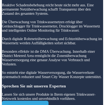
Reaktive Schadensbehebung reicht heute nicht mehr aus. Eine
permanente Netzüberwachung schafft Transparenz über den
Zustand des gesamten Systems.
Die Überwachung von Trinkwassernetzen erfolgt über
Geräuschlogger für Trinkwassernetze, Drucklogger im Wassernetz
und intelligentes Online Monitoring für Trinkwasser.
Durch digitale Rohrnetzüberwachung und Echtzeitüberwachung im
Wassernetz werden Auffälligkeiten sofort sichtbar.
Besonders effektiv ist die DMA Überwachung. Innerhalb einer
District Metered Area ermöglicht die Zonenüberwachung
Wasserversorgung eine genaue Analyse von Verbrauch und
Verlusten.
So entsteht eine digitale Wasserversorgung, die Wasserverluste
systematisch reduziert und Smart City Wasser Konzepte unterstützt.
Sprechen Sie mit unseren Experten
Lassen Sie sich unsere Produkte in Ihrem eigenen Trinkwasser-
Netzwerk kostenlos und unverbindlich vorführen.