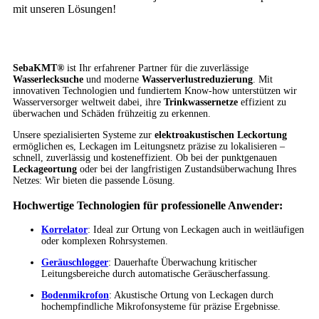
mit unseren Lösungen!
SebaKMT®
ist Ihr erfahrener Partner für die zuverlässige
Wasserlecksuche
und moderne
Wasserverlustreduzierung
. Mit
innovativen Technologien und fundiertem Know-how unterstützen wir
Wasserversorger weltweit dabei, ihre
Trinkwassernetze
effizient zu
überwachen und Schäden frühzeitig zu erkennen.
Unsere spezialisierten Systeme zur
elektroakustischen Leckortung
ermöglichen es, Leckagen im Leitungsnetz präzise zu lokalisieren –
schnell, zuverlässig und kosteneffizient. Ob bei der punktgenauen
Leckageortung
oder bei der langfristigen Zustandsüberwachung Ihres
Netzes: Wir bieten die passende Lösung.
Hochwertige Technologien für professionelle Anwender:
Korrelator
: Ideal zur Ortung von Leckagen auch in weitläufigen
oder komplexen Rohrsystemen.
Geräuschlogger
: Dauerhafte Überwachung kritischer
Leitungsbereiche durch automatische Geräuscherfassung.
Bodenmikrofon
: Akustische Ortung von Leckagen durch
hochempfindliche Mikrofonsysteme für präzise Ergebnisse.