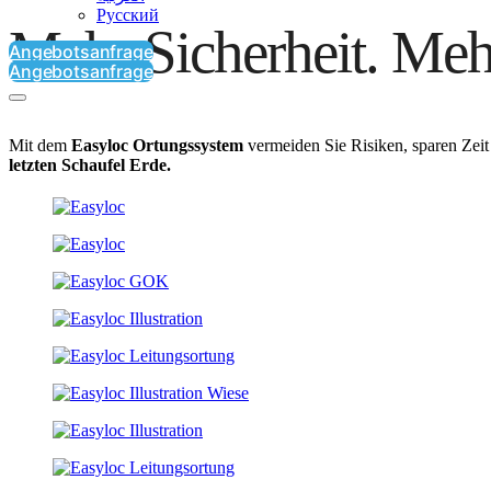
Русский
Mehr Sicherheit. Mehr
Angebotsanfrage
Angebotsanfrage
Mit dem
Easyloc Ortungssystem
vermeiden Sie Risiken, sparen Zeit
letzten Schaufel Erde.