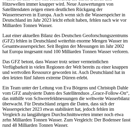
Hitzewellen immer knapper wird. Neue Auswertungen von
Satellitendaten zeigen einen deutlichen Rückgang der
Wasserreserven in Europa. Auch wenn sich die Wasserspeicher in
Deutschland im Jahr 2023 leicht erholt haben, fehlen nach wie vor
Milliarden Tonnen Wasser.
Laut einer aktuellen Bilanz des Deutschen Geoforschungszentrums
(GFZ) fehlen in Deutschland weiterhin enorme Mengen Wasser im
Gesamtwasserspeicher. Seit Beginn der Messungen im Jahr 2002
hat Europa insgesamt rund 100 Milliarden Tonnen Wasser verloren.
Das GFZ betont, dass Wasser trotz seiner vermeintlichen
Verfügbarkeit in vielen Regionen der Welt bereits zu einer knappen
und wertvollen Ressource geworden ist. Auch Deutschland hat in
den letzten fünf Jahren extreme Dürren erlebt.
Ein Team unter der Leitung von Eva Börgens und Christoph Dahle
vom GFZ analysierte Daten des Satellitenduos „Grace-Follow-On“,
das mithilfe von Schwerefeldmessungen die weltweite Wasserbilanz
überwacht. Für Deutschland zeigen die Daten, dass sich der
Wasserspeicher 2023 etwas stabilisiert hat, jedoch fehlen im
Vergleich zu langjährigen Durchschnittswerten immer noch etwa
zehn Milliarden Tonnen Wasser. Zum Vergleich: Der Bodensee fasst
rund 48 Milliarden Tonnen Wasser.