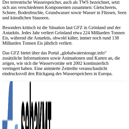
Der terrestrische Wasserspeicher, auch als TWS bezeichnet, setzt
sich aus verschiedenen Komponenten zusammen: Gletschereis,
Schnee, Bodenfeuchte, Grundwasser sowie Wasser in Flüssen, Seen
und künstlichen Stauseen.
Besonders kritisch ist die Situation laut GFZ in Grönland und der
Antarktis. Jedes Jahr verliert Grönland etwa 224 Milliarden Tonnen
Eis, während die Antarktis, obwohl kälter, immer noch rund 138
Milliarden Tonnen Eis jährlich verliert.
Das GFZ bietet über das Portal „globalwaterstorage.info“
zusätzliche Informationen sowie Animationen und Karten an, die
zeigen, wie sich die Wasservorräte seit 2002 kontinuierlich
verringert haben. Eine animierte Zeitreihe veranschaulicht
eindrucksvoll den Rückgang des Wasserspeichers in Europa.