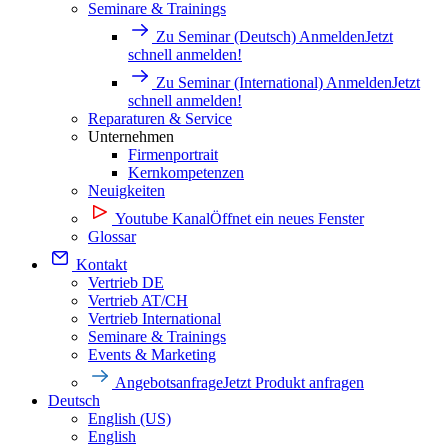
Seminare & Trainings
Zu Seminar (Deutsch) Anmelden
Jetzt
schnell anmelden!
Zu Seminar (International) Anmelden
Jetzt
schnell anmelden!
Reparaturen & Service
Unternehmen
Firmenportrait
Kernkompetenzen
Neuigkeiten
Youtube Kanal
Öffnet ein neues Fenster
Glossar
Kontakt
Vertrieb DE
Vertrieb AT/CH
Vertrieb International
Seminare & Trainings
Events & Marketing
Angebotsanfrage
Jetzt Produkt anfragen
Deutsch
English (US)
English